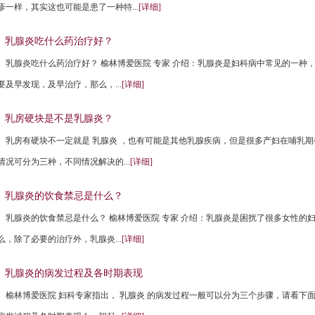
疹一样，其实这也可能是患了一种特...
[详细]
乳腺炎吃什么药治疗好？
乳腺炎吃什么药治疗好？ 榆林博爱医院 专家 介绍：乳腺炎是妇科病中常见的一种
要及早发现，及早治疗，那么，...
[详细]
乳房硬块是不是乳腺炎？
乳房有硬块不一定就是 乳腺炎 ，也有可能是其他乳腺疾病，但是很多产妇在哺乳
情况可分为三种，不同情况解决的...
[详细]
乳腺炎的饮食禁忌是什么？
乳腺炎的饮食禁忌是什么？ 榆林博爱医院 专家 介绍：乳腺炎是困扰了很多女性的
么，除了必要的治疗外，乳腺炎...
[详细]
乳腺炎的病发过程及各时期表现
榆林博爱医院 妇科专家指出， 乳腺炎 的病发过程一般可以分为三个步骤，请看下面