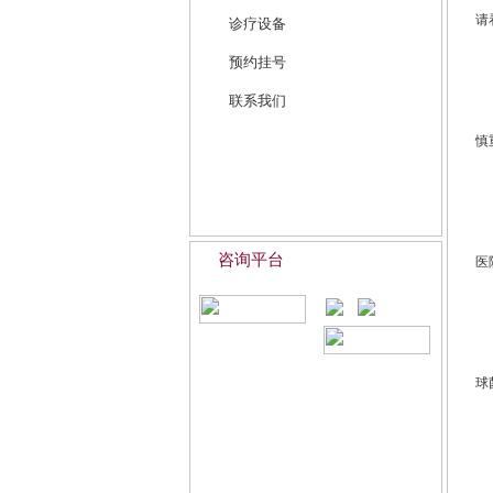
请
诊疗设备
预约挂号
联系我们
慎
咨询平台
医
球