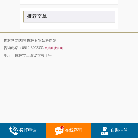
推荐文章
榆林博爱医院 榆林专业妇科医院
咨询电话：0912-3603333
点击直接咨询
地址：榆林市三街宾馆巷十字
拨打电话
在线咨询
自助挂号